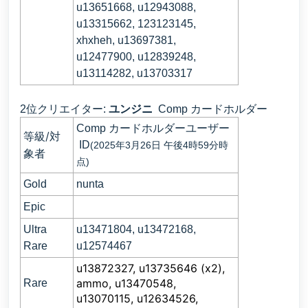
u13651668, u12943088,
u13315662, 123123145,
xhxheh, u13697381,
u12477900, u12839248,
u13114282, u13703317
カードホルダー
2位クリエイター:
ユンジニ
Comp
Comp
カードホルダーユーザー
等級/対
ID
(2025年3月26日 午後4時59分時
象者
点)
Gold
nunta
Epic
Ultra
u13471804, u13472168,
Rare
u12574467
u13872327, u13735646 (x2),
ammo, u13470548,
Rare
u13070115, u12634526,