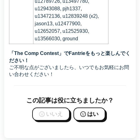
u12789726, u13497780,
u12943088, pjh1337,
u13472136, u12839248 (x2),
jason13, u12477900,
u12652057, u12525930,
u13566030, ground
「The Comp Contest」でFantrieをもっと楽しんでく
ださい！
ご不明な点がございましたら、いつでもお気軽にお問
い合わせください！
この記事は役に立ちましたか？
いいえ
はい