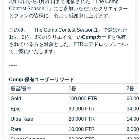
3月10日から3月26日まで開催された「The Comp
Contest Season.1」にご参加いただいたクリエイター
とファンの皆様に、心より感謝申し上げます。
この度、「The Comp Contest Season.1」で選ばれた
1位、2位、3位のクリエイターの
Compカード
を保有
されている方を対象とした、FTRエアドロップについ
てご案内いたします。
-----
Comp 保有ユーザーリワード
등급/등수
1등
2등
Gold
100,000 FTR
60,0
Epic
60,000 FTR
34,0
Ultra Rare
20,000 FTR
14,0
Rare
10,000 FTR
6,00