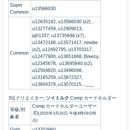
Super
u13566030
Common
u12635182, u13566030 (x2) ,
u13277459, u12909013,
pjh1337, u13735646 (x7) ,
u13472168, u13571417, newbe
(x2), u12492795, u13703317,
Common
u12477900, u13651668, Breezy,
u12345678, u13695840 (x2),
u12504820, u13496048,
u13165259, u13872327,
u13604379, u13070115, ..___
カードホルダー
3位クリエイター:
ソイミルク
Comp
Comp
カードホルダーユーザー
等級/対
ID
(2025年3月26日 午後4時59分時
象者
点)
Gold
u13702960